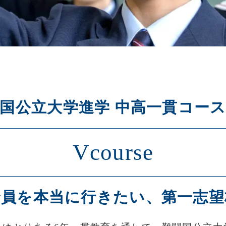
国公立大学進学 中高一貫コー
Vcourse
全員を本当に行きたい、第一志望