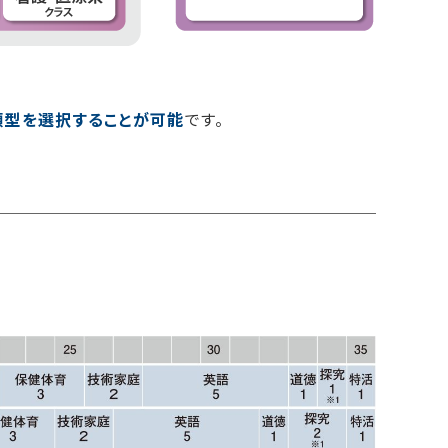
類型を選択することが可能
です。