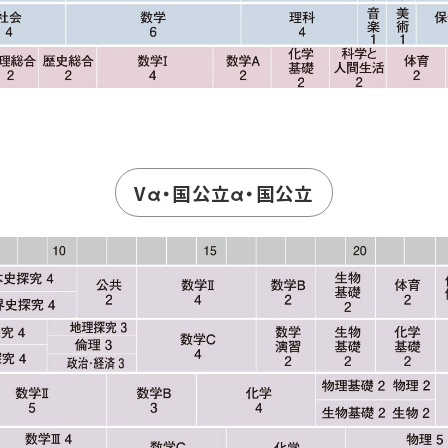
Vα・国公立α・国公立