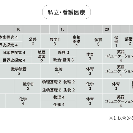
私立・看護医療
※1 総合