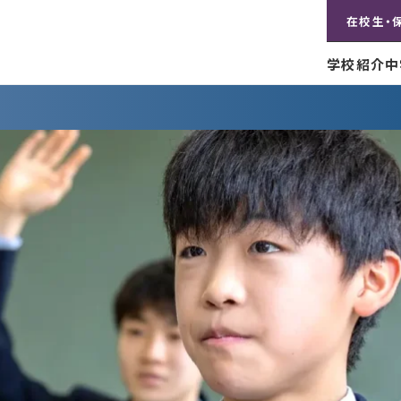
在校生・
学校紹介
中