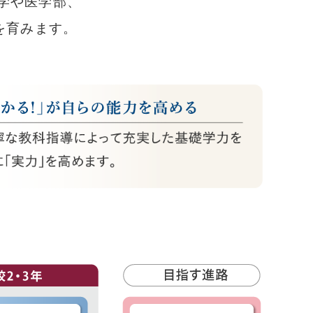
学や医学部、
を育みます。