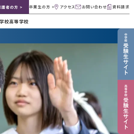
卒業生の方 >
アクセス
お問い合わせ
資料請求
保護者の方 >
学校
高等学校