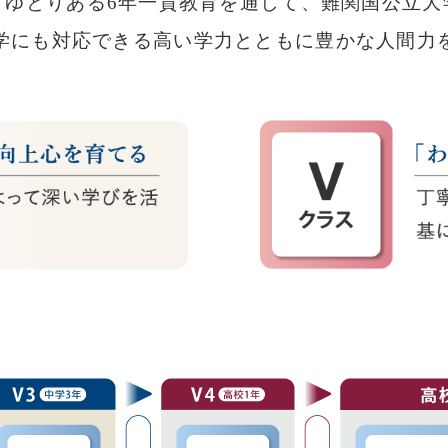
、ゆとりある6年一貫教育を通して、難関国公立大
学にも対応できる高い学力とともに豊かな人間力