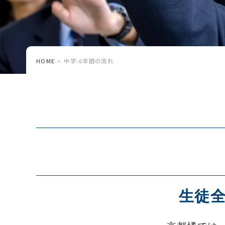
HOME
中学-6年間の流れ
生徒