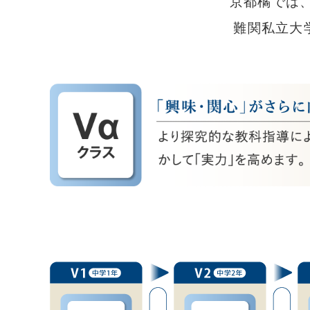
京都橘では
難関私立大