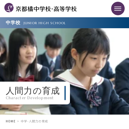
中学校
JUNIOR HIGH SCHOOL
人間力の育成
Character Development
HOME
中学-人間力の育成