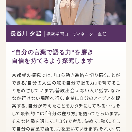
長谷川 夕起 |
探究学習コーディネーター主任
“自分の言葉で語る力”を磨き
自信を持てるよう探究します
京都橘の探究では、「自ら動き進路を切り拓くことが
できる/自分の人生の舵を自分で握る力」を育てるこ
とをめざしています。普段出会えない人と話す、なか
なか行けない場所へ行く、企業に自分のアイデアを提
案する、自分が考えたことをカタチにしてみる・・・。そ
して最終的には「自分の在り方」を語ってもらいます。
そんな体験を通して、「自分で考え、決めて、動く。そし
て自分の言葉で語る」力を磨いていきます。それが、京