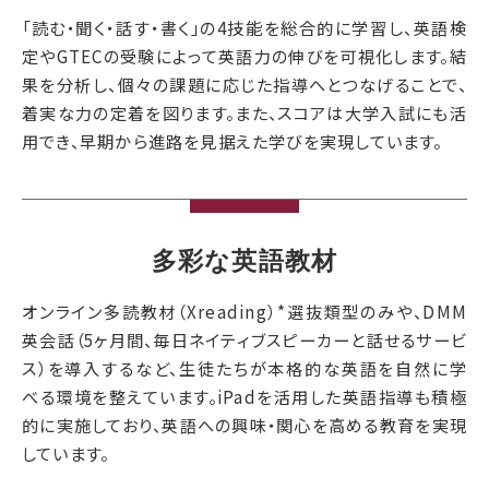
「読む・聞く・話す・書く」の4技能を総合的に学習し、英語検
定やGTECの受験によって英語力の伸びを可視化します。結
果を分析し、個々の課題に応じた指導へとつなげることで、
着実な力の定着を図ります。また、スコアは大学入試にも活
用でき、早期から進路を見据えた学びを実現しています。
多彩な英語教材
オンライン多読教材（Xreading）*選抜類型のみや、DMM
英会話（5ヶ月間、毎日ネイティブスピーカーと話せるサービ
ス）を導入するなど、生徒たちが本格的な英語を自然に学
べる環境を整えています。iPadを活用した英語指導も積極
的に実施しており、英語への興味・関心を高める教育を実現
しています。