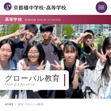
高等学校
SENIOR HIGH SCHOOL
グローバル教育
Global Education
HOME
高校-グローバル教育