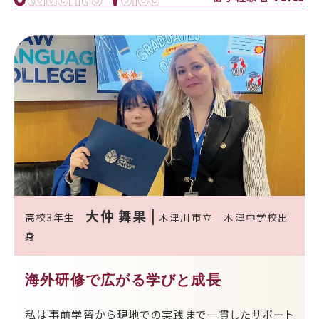
大仲 舞果 |
高校3年生
木津川市立 木津中学校出
身
海外研修で広がる学びと成長
私は事前学習から現地での実践まで一貫したサポート