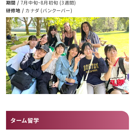
期間 /
7月中旬~8月初旬 (3週間)
研修地 /
カナダ (バンクーバー)
ターム留学