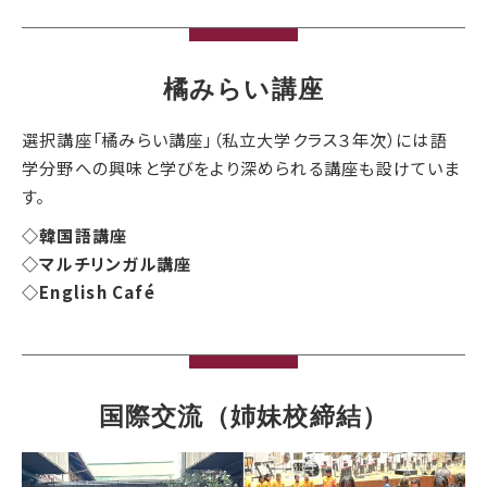
橘みらい講座
選択講座「橘みらい講座」（私立大学クラス３年次）には語
学分野への興味と学びをより深められる講座も設けていま
す。
◇韓国語講座
◇マルチリンガル講座
◇English Café
国際交流（姉妹校締結）