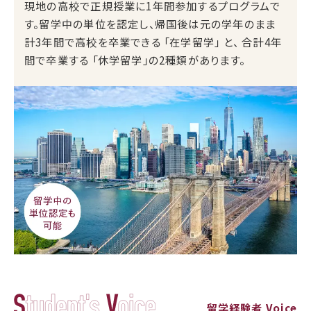
現地の高校で正規授業に1年間参加するプログラムで
す。留学中の単位を認定し、帰国後は元の学年のまま
計3年間で高校を卒業できる 「在学留学」 と、 合計4年
間で卒業する 「休学留学」の2種類があります。
留学経験者 Voice