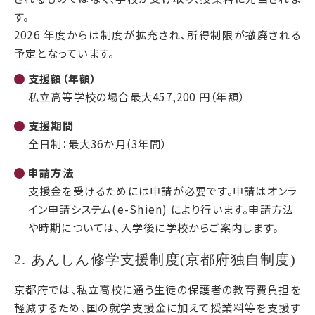
す。
2026 年度からは制度が拡充され、所得制限が撤廃される
予定となっています。
支援額（年額）
私立高等学校の場合最大457,200 円（年額）
支援期間
全日制：最大36か月(3年間）
申請方法
支援金を受けるためには申請が必要です。申請はオンラ
イン申請システム(e-Shien) により行います。申請方法
や時期については、入学後に学校からご案内します。
2. あんしん修学支援制度(京都府独自制度)
京都府では、私立高校に通う生徒の保護者の教育費負担を
軽減するため、国の就学支援金に加えて授業料等を支援す