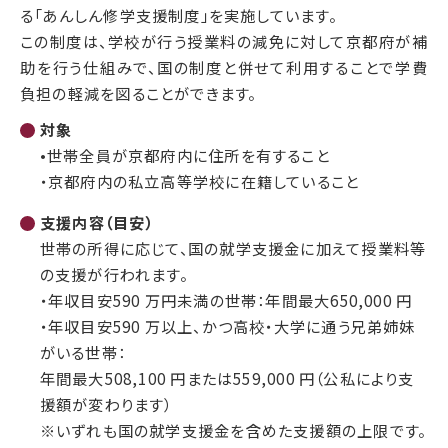
る「あんしん修学支援制度」を実施しています。
この制度は、学校が行う授業料の減免に対して京都府が補
助を行う仕組みで、国の制度と併せて利用することで学費
負担の軽減を図ることができます。
対象
•世帯全員が京都府内に住所を有すること
・京都府内の私立高等学校に在籍していること
支援内容（目安）
世帯の所得に応じて、国の就学支援金に加えて授業料等
の支援が行われます。
・年収目安590 万円未満の世帯：年間最大650,000 円
・年収目安590 万以上、かつ高校・大学に通う兄弟姉妹
がいる世帯：
年間最大508,100 円または559,000 円（公私により支
援額が変わります）
※いずれも国の就学支援金を含めた支援額の上限です。