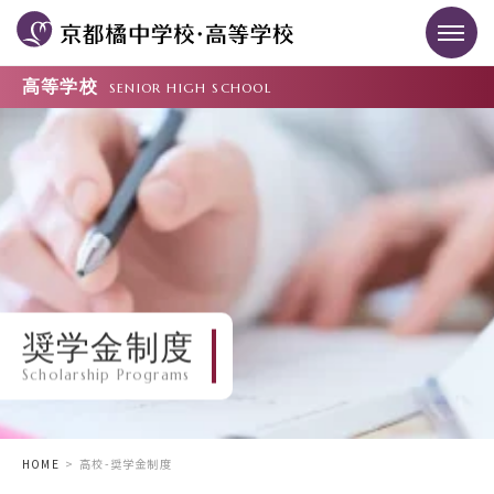
高等学校
SENIOR HIGH SCHOOL
奨学金制度
Scholarship Programs
HOME
高校-奨学金制度