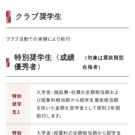
クラブ奨学生
クラブ活動での実績により給付
特別奨学生〈成績
（対象は選抜類型
優秀者〉
合格者）
入学金･施設費・校費の全額相当額およ
特別
び授業料相当額から就学支援金相当額
奨学
を除いた金額を奨学金として原則３年間
生１
給付します。
特別
入学金・授業料の全額相当額から就学支