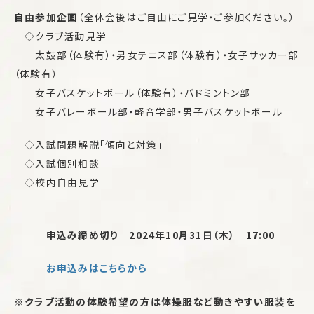
自由参加企画
（全体会後はご自由にご見学・ご参加ください。）
◇クラブ活動見学
太鼓部（体験有）・男女テニス部（体験有）・女子サッカー部
（体験有）
女子バスケットボール（体験有）・バドミントン部
女子バレーボール部・軽音学部・男子バスケットボール
◇入試問題解説「傾向と対策」
◇入試個別相談
◇校内自由見学
申込み締め切り 2024年10月31日（木） 17:00
お申込み
はこちらから
※
クラブ活動の体験希望の方は体操服など動きやすい服装を