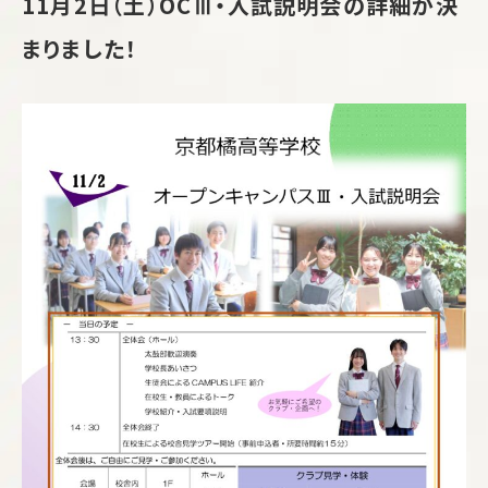
11月2日（土）OCⅢ・入試説明会の詳細が決
まりました！