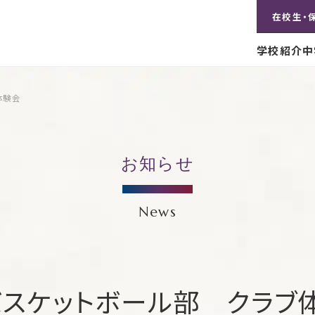
在校生・
学校紹介
中
体験会
お知らせ
News
バスケットボール部 クラブ