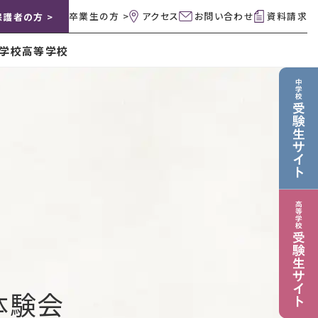
卒業生の方 >
アクセス
お問い合わせ
資料請求
保護者の方 >
学校
高等学校
体験会