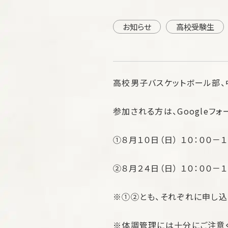
お知らせ
高校受験生
高校男子バスケットボール部
参加される方は、Googleフ
①８月１０日（日） １０：００－
②８月２４日（日） １０：００－
※①②とも、それぞれに申し込
※体調管理には十分にご注意