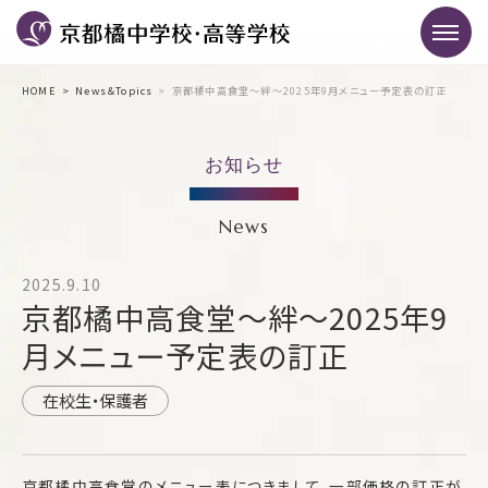
HOME
News＆Topics
京都橘中高食堂～絆～2025年9月メニュー予定表の訂正
お知らせ
News
2025.9.10
京都橘中高食堂～絆～2025年9
月メニュー予定表の訂正
在校生・保護者
京都橘中高食堂のメニュー表につきまして、一部価格の訂正が