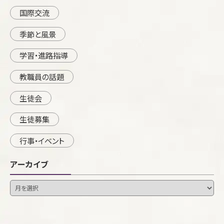
国際交流
季節と風景
学習・進路指導
教職員の話題
生徒会
生徒募集
行事・イベント
アーカイブ