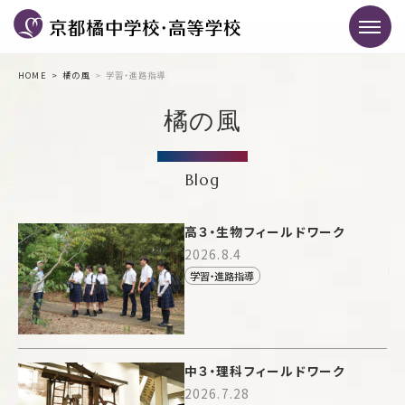
HOME
橘の風
学習・進路指導
橘の風
Blog
高３・生物フィールドワーク
2026.8.4
学習・進路指導
中３・理科フィールドワーク
2026.7.28