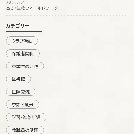
2026.8.4
高３・生物フィールドワーク
カテゴリー
クラブ活動
保護者関係
卒業生の活躍
図書館
国際交流
季節と風景
学習・進路指導
教職員の話題