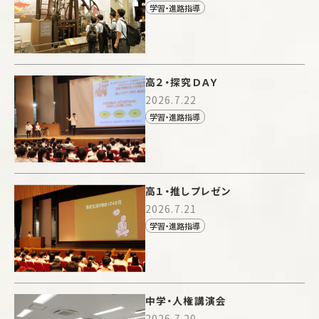
学習・進路指導
高２・探究ＤＡＹ
2026.7.22
学習・進路指導
高１・推しプレゼン
2026.7.21
学習・進路指導
中学・人権講演会
2026.7.20