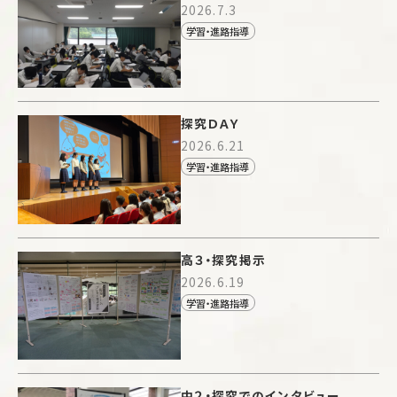
2026.7.3
学習・進路指導
探究ＤＡＹ
2026.6.21
学習・進路指導
高３・探究掲示
2026.6.19
学習・進路指導
中２・探究でのインタビュー