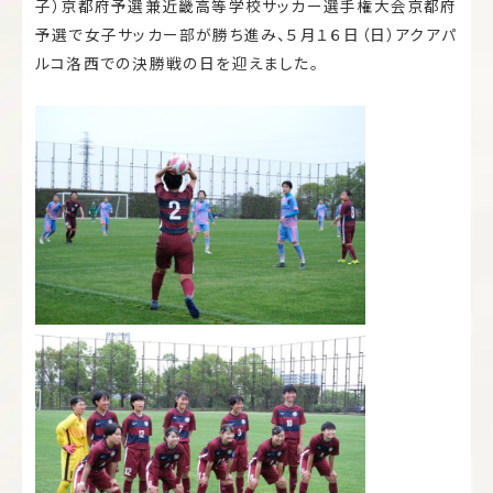
子）京都府予選兼近畿高等学校サッカー選手権大会京都府
予選で女子サッカー部が勝ち進み、５月１６日（日）アクアパ
ルコ洛西での決勝戦の日を迎えました。