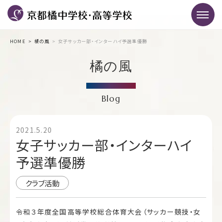
HOME
橘の風
女子サッカー部・インターハイ予選準優勝
橘の風
Blog
2021.5.20
女子サッカー部・インターハイ
予選準優勝
クラブ活動
令和３年度全国高等学校総合体育大会（サッカー競技・女