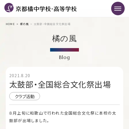
HOME
橘の風
太鼓部・全国総合文化祭出場
橘の風
Blog
2021.8.20
太鼓部・全国総合文化祭出場
クラブ活動
８月上旬に和歌山で行われた全国総合文化祭に本校の太
鼓部が出場しました。