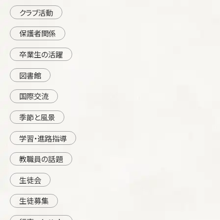
クラブ活動
保護者関係
卒業生の活躍
図書館
国際交流
季節と風景
学習・進路指導
教職員の話題
生徒会
生徒募集