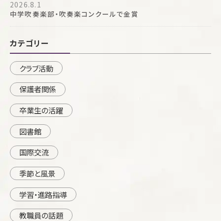
2026.8.1
中学吹奏楽部・吹奏楽コンクールで金賞
カテゴリー
クラブ活動
保護者関係
卒業生の活躍
図書館
国際交流
季節と風景
学習・進路指導
教職員の話題