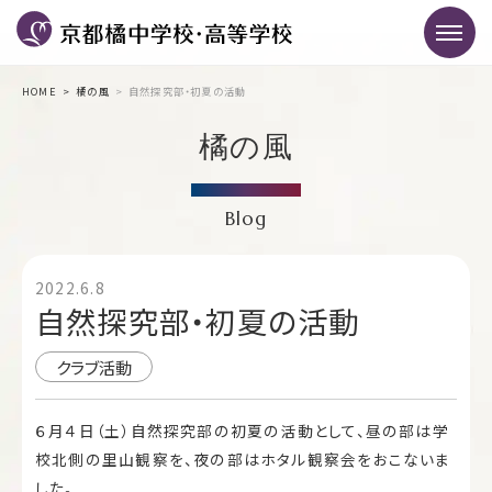
HOME
橘の風
自然探究部・初夏の活動
橘の風
Blog
2022.6.8
自然探究部・初夏の活動
クラブ活動
６月４日（土）自然探究部の初夏の活動として、昼の部は学
校北側の里山観察を、夜の部はホタル観察会をおこないま
した。