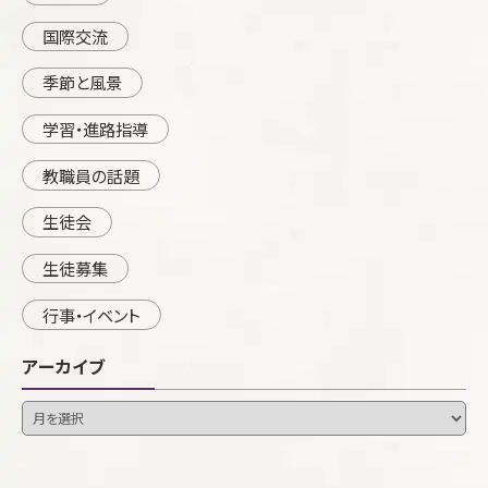
国際交流
季節と風景
学習・進路指導
教職員の話題
生徒会
生徒募集
行事・イベント
アーカイブ