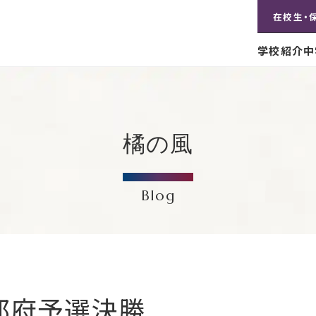
在校生・
学校紹介
中
橘の風
Blog
都府予選決勝