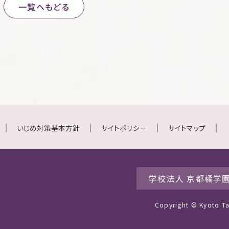
一覧へもどる
いじめ対策基本方針
サイトポリシー
サイトマップ
学校法人 京都橘学
Copyright © Kyoto Tac