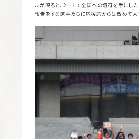
ルが鳴ると、２－１で全国への切符を手にし
報告をする選手たちに応援席からは改めて大