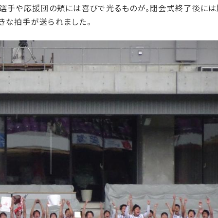
た選手や応援団の頬には喜びで光るものが。閉会式終了後には
きな拍手が送られました。