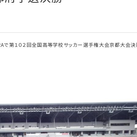
CERAで第１０２回全国高等学校サッカー選手権大会京都大会