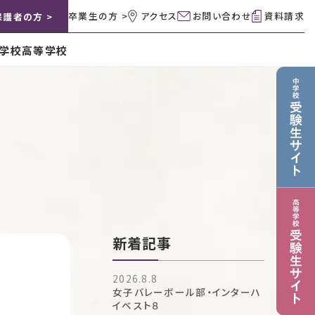
卒業生の方 >
アクセス
お問い合わせ
資料請求
保護者の方 >
学校
高等学校
新着記事
2026.8.8
女子バレーボール部・インターハ
イベスト８