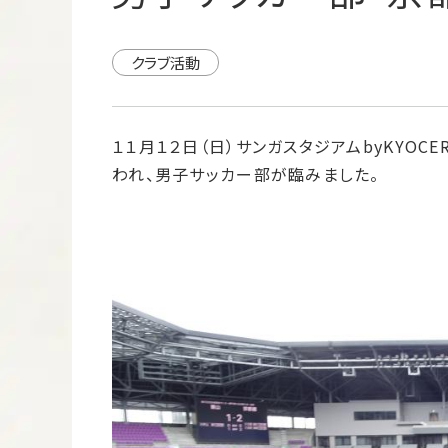
クラブ活動
１１月１２日（日）サンガスタジアムbyKYO
われ、男子サッカー部が臨みました。