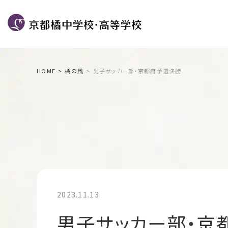
HOME
橘の風
男子サッカー部・京都府予選決勝
2023.11.13
男子サッカー部・京