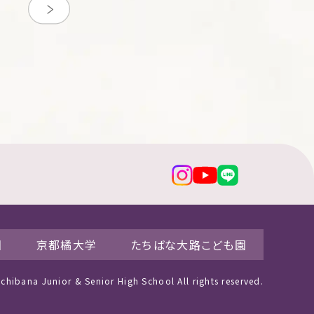
園
京都橘大学
たちばな大路こども園
hibana Junior & Senior High School All rights reserved.