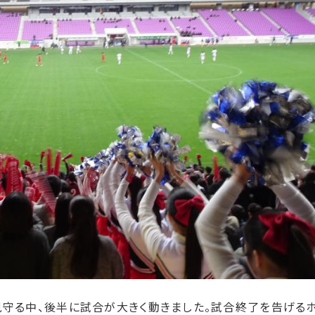
見守る中、後半に試合が大きく動きました。試合終了を告げる