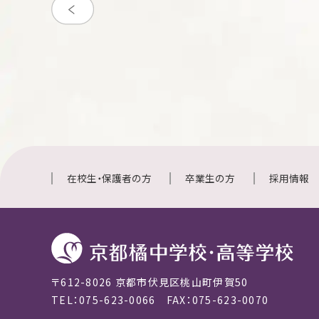
在校生・保護者の方
卒業生の方
採用情報
〒612-8026 京都市伏見区桃山町伊賀50
TEL：075-623-0066 FAX：075-623-0070