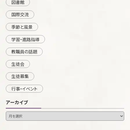
図書館
国際交流
季節と風景
学習・進路指導
教職員の話題
生徒会
生徒募集
行事・イベント
アーカイブ