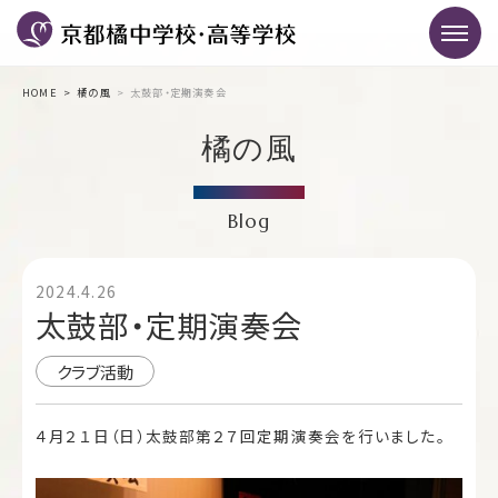
HOME
橘の風
太鼓部・定期演奏会
橘の風
Blog
2024.4.26
太鼓部・定期演奏会
クラブ活動
４月２１日（日）太鼓部第２７回定期演奏会を行いました。