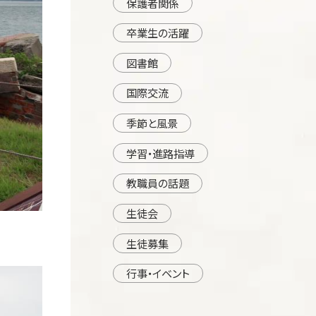
保護者関係
卒業生の活躍
図書館
国際交流
季節と風景
学習・進路指導
教職員の話題
生徒会
生徒募集
行事・イベント