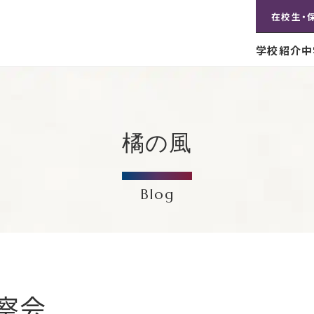
在校生・
学校紹介
中
橘の風
Blog
察会