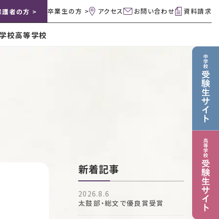
卒業生の方 >
アクセス
お問い合わせ
資料請求
保護者の方 >
学校
高等学校
新着記事
2026.8.6
太鼓部・総文で優良賞受賞