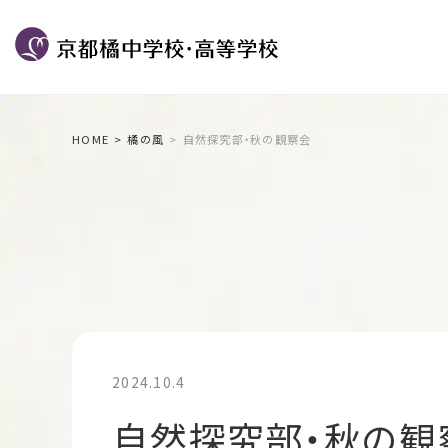
HOME
橘の風
自然探究部・秋の観察会
2024.10.4
自然探究部・秋の観