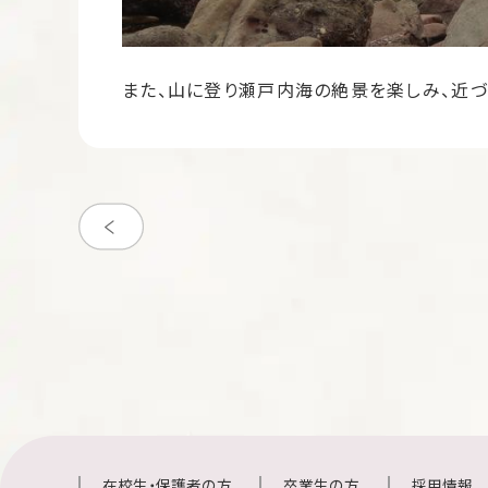
また、山に登り瀬戸内海の絶景を楽しみ、近づ
在校生・保護者の方
卒業生の方
採用情報