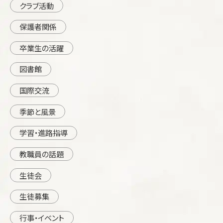
クラブ活動
保護者関係
卒業生の活躍
図書館
国際交流
季節と風景
学習・進路指導
教職員の話題
生徒会
生徒募集
行事・イベント