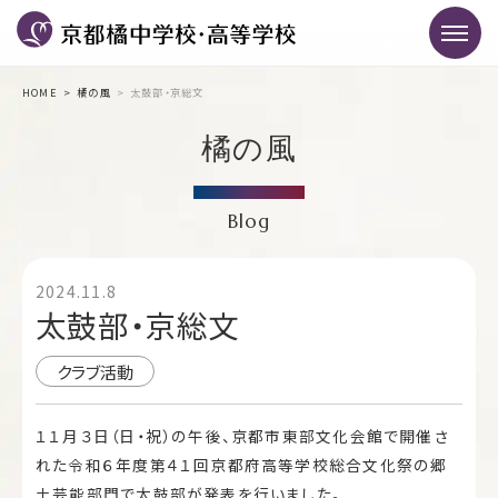
HOME
橘の風
太鼓部・京総文
橘の風
Blog
2024.11.8
太鼓部・京総文
クラブ活動
１１月３日（日・祝）の午後、京都市東部文化会館で開催さ
れた令和６年度第４１回京都府高等学校総合文化祭の郷
土芸能部門で太鼓部が発表を行いました。