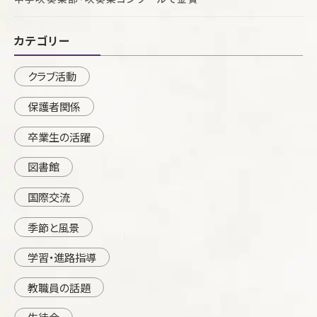
カテゴリー
クラブ活動
保護者関係
卒業生の活躍
図書館
国際交流
季節と風景
学習・進路指導
教職員の話題