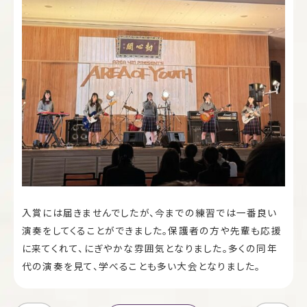
入賞には届きませんでしたが、今までの練習では一番良い
演奏をしてくることができました。保護者の方や先輩も応援
に来てくれて、にぎやかな雰囲気となりました。多くの同年
代の演奏を見て、学べることも多い大会となりました。