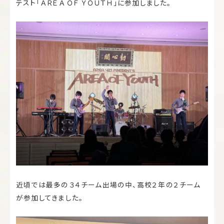
テスト「ＡＲＥＡ ＯＦ ＹＯＵＴＨ」に参加しました。
近頃では最多の３４チーム出場の中、高校２年の２チーム
が参加してきました。