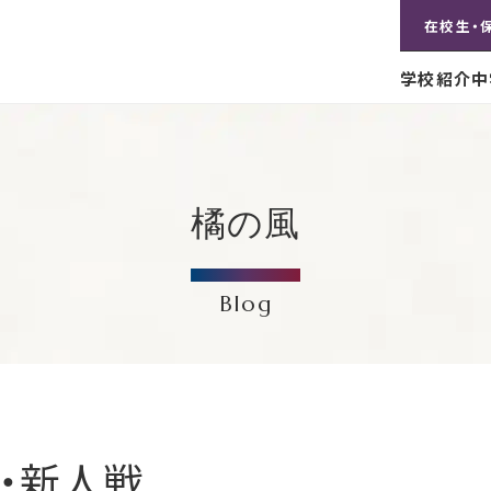
在校生・
学校紹介
中
橘の風
Blog
・新人戦