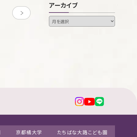
アーカイブ
園
京都橘大学
たちばな大路こども園