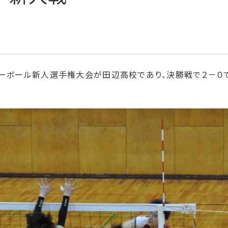
レーボール新人選手権大会が田辺高校であり、決勝戦で２－０