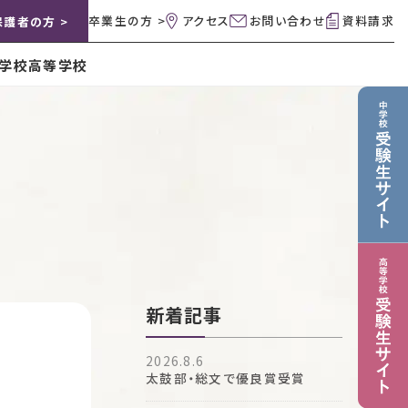
卒業生の方 >
アクセス
お問い合わせ
資料請求
保護者の方 >
学校
高等学校
新着記事
2026.8.6
太鼓部・総文で優良賞受賞