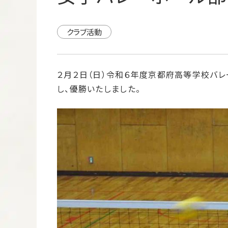
クラブ活動
２月２日（日）令和６年度京都府高等学校バ
し、優勝いたしました。