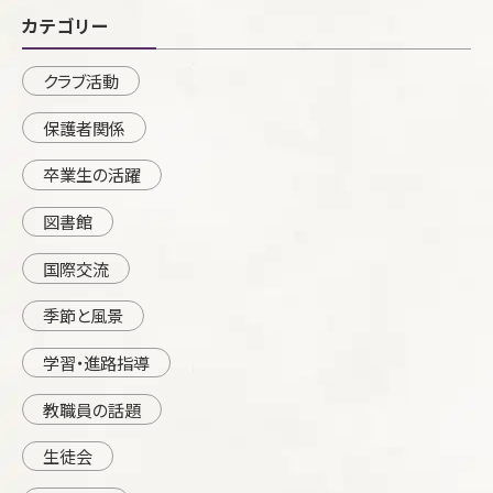
カテゴリー
クラブ活動
保護者関係
卒業生の活躍
図書館
国際交流
季節と風景
学習・進路指導
教職員の話題
生徒会