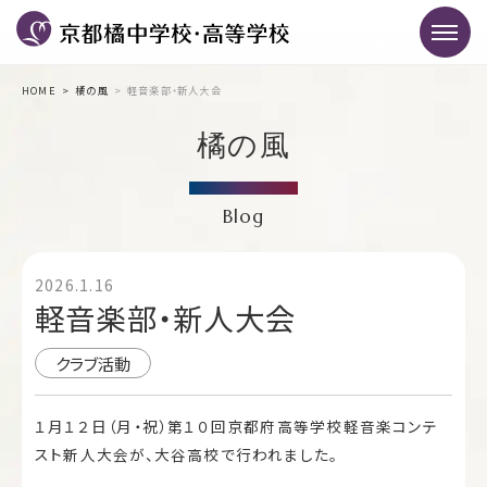
HOME
橘の風
軽音楽部・新人大会
橘の風
Blog
2026.1.16
軽音楽部・新人大会
クラブ活動
１月１２日（月・祝）第１０回京都府高等学校軽音楽コンテ
スト新人大会が、大谷高校で行われました。