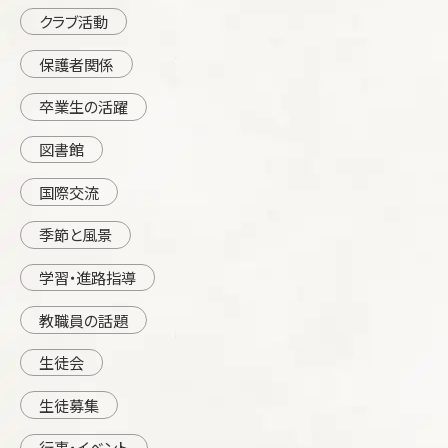
クラブ活動
保護者関係
卒業生の活躍
図書館
国際交流
季節と風景
学習・進路指導
教職員の話題
生徒会
生徒募集
行事・イベント