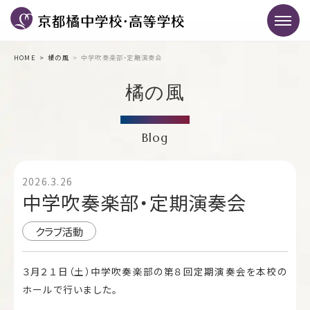
HOME
橘の風
中学吹奏楽部・定期演奏会
橘の風
Blog
2026.3.26
中学吹奏楽部・定期演奏会
クラブ活動
３月２１日（土）中学吹奏楽部の第８回定期演奏会を本校の
ホールで行いました。