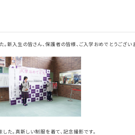
した。新入生の皆さん、保護者の皆様、ご入学おめでとうござい
した。真新しい制服を着て、記念撮影です。