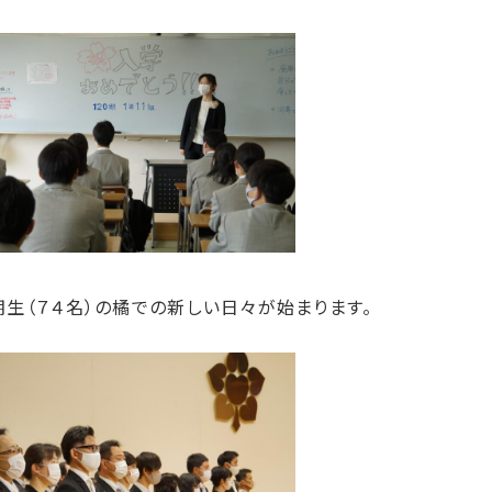
期生（７４名）の橘での新しい日々が始まります。