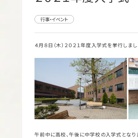
行事・イベント
４月８日（木）２０２１年度入学式を挙行しま
午前中に高校、午後に中学校の入学式となりま