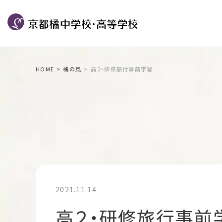
HOME
橘の風
高２・研修旅行事前学習
2021.11.14
高２・研修旅行事前