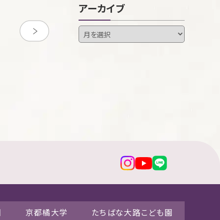
アーカイブ
園
京都橘大学
たちばな大路こども園