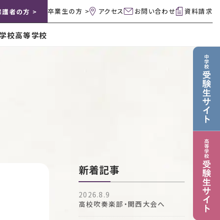
卒業生の方 >
アクセス
お問い合わせ
資料請求
保護者の方 >
学校
高等学校
新着記事
2026.8.9
高校吹奏楽部・関西大会へ