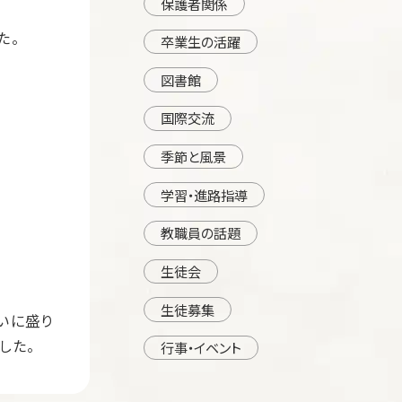
保護者関係
た。
卒業生の活躍
図書館
国際交流
季節と風景
学習・進路指導
教職員の話題
生徒会
生徒募集
いに盛り
した。
行事・イベント