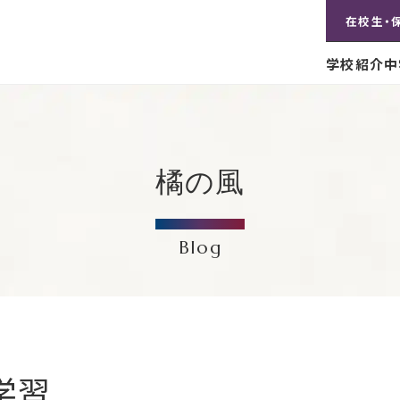
在校生・
学校紹介
中
橘の風
Blog
学習