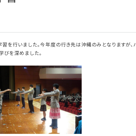
学習を行いました。今年度の行き先は沖縄のみとなりますが、
学びを深めました。