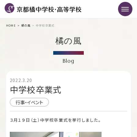
HOME
橘の風
中学校卒業式
橘の風
Blog
2022.3.20
中学校卒業式
行事・イベント
３月１９日（土）中学校卒業式を挙行しました。