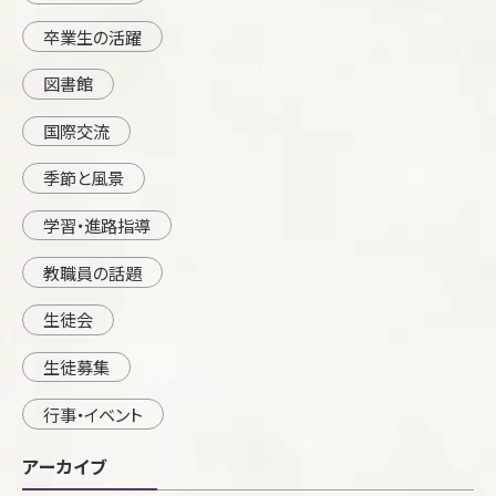
卒業生の活躍
図書館
国際交流
季節と風景
学習・進路指導
教職員の話題
生徒会
生徒募集
行事・イベント
アーカイブ