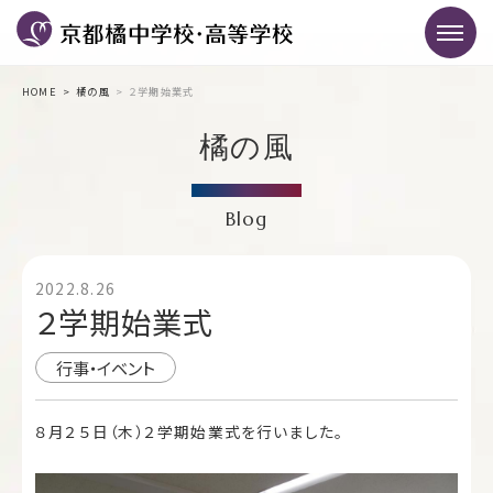
HOME
橘の風
２学期始業式
橘の風
Blog
2022.8.26
２学期始業式
行事・イベント
８月２５日（木）２学期始業式を行いました。