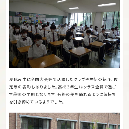
夏休み中に全国大会等で活躍したクラブや生徒の紹介、検
定等の表彰もありました。高校３年生はクラス全員で過ご
す最後の学期となります。有終の美を飾れるように気持ち
を引き締めているようでした。