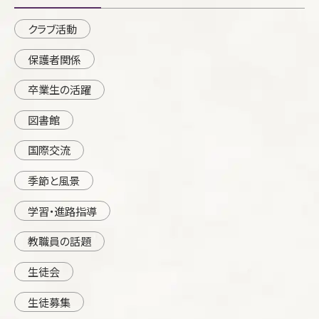
クラブ活動
保護者関係
卒業生の活躍
図書館
国際交流
季節と風景
学習・進路指導
教職員の話題
生徒会
生徒募集