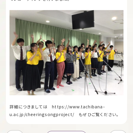
詳細につきましては https://www.tachibana-
u.ac.jp/cheeringsongproject/ もぜひご覧ください。