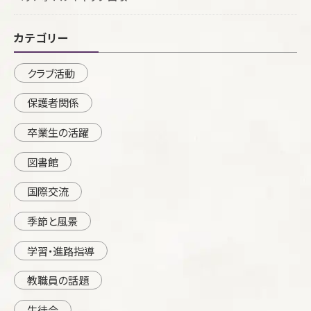
カテゴリー
クラブ活動
保護者関係
卒業生の活躍
図書館
国際交流
季節と風景
学習・進路指導
教職員の話題
生徒会