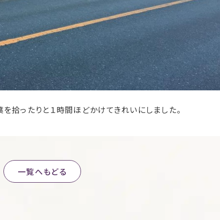
葉を拾ったりと１時間ほどかけてきれいにしました。
一覧へもどる