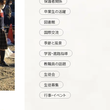
保護者関係
卒業生の活躍
図書館
国際交流
季節と風景
学習・進路指導
教職員の話題
生徒会
生徒募集
行事・イベント