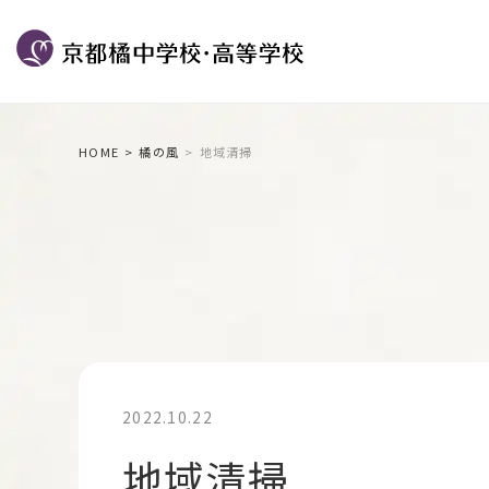
HOME
橘の風
地域清掃
2022.10.22
地域清掃