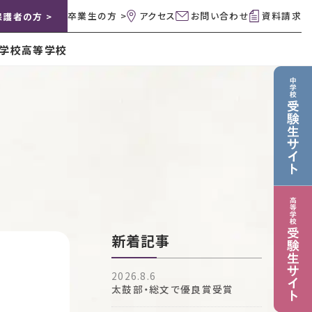
卒業生の方 >
アクセス
お問い合わせ
資料請求
保護者の方 >
学校
高等学校
新着記事
2026.8.6
太鼓部・総文で優良賞受賞