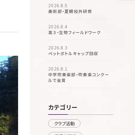
2026.8.5
美術部・夏期校外研修
2026.8.4
高３・生物フィールドワーク
2026.8.3
ペットボトルキャップ回収
2026.8.1
中学吹奏楽部・吹奏楽コンクー
ルで金賞
カテゴリー
クラブ活動