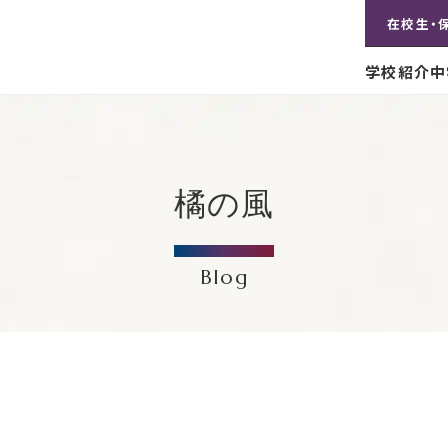
在校生・
学校紹介
中
橘の風
Blog