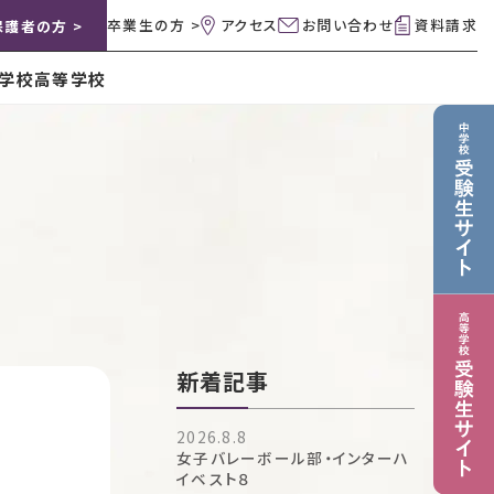
卒業生の方 >
アクセス
お問い合わせ
資料請求
保護者の方 >
学校
高等学校
新着記事
2026.8.8
女子バレーボール部・インターハ
イベスト８