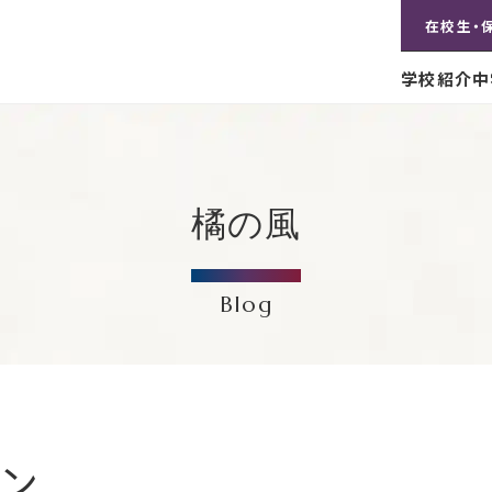
在校生・
学校紹介
中
橘の風
Blog
ョン