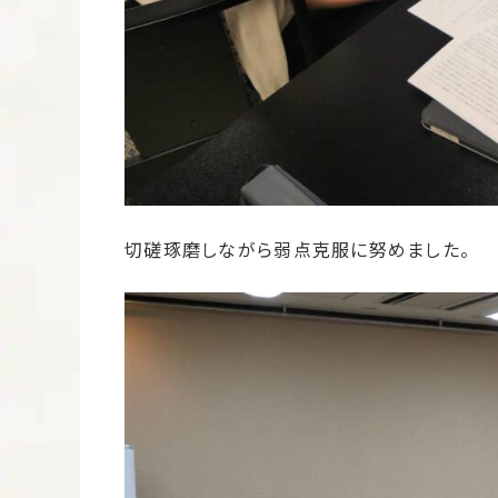
切磋琢磨しながら弱点克服に努めました。