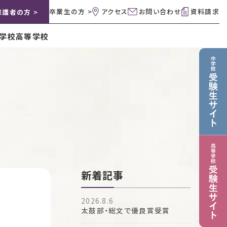
卒業生の方 >
アクセス
お問い合わせ
資料請求
保護者の方 >
学校
高等学校
新着記事
2026.8.6
太鼓部・総文で優良賞受賞