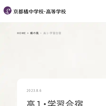
HOME
橘の風
高１・学習合宿
2023.8.6
高１・学習合宿