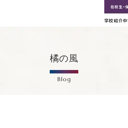
在校生・
学校紹介
中
橘の風
Blog