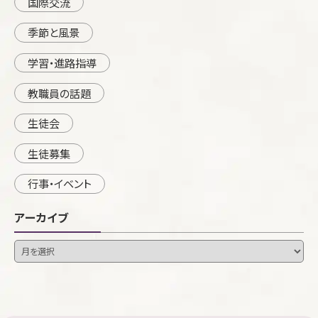
国際交流
季節と風景
学習・進路指導
教職員の話題
生徒会
生徒募集
行事・イベント
アーカイブ