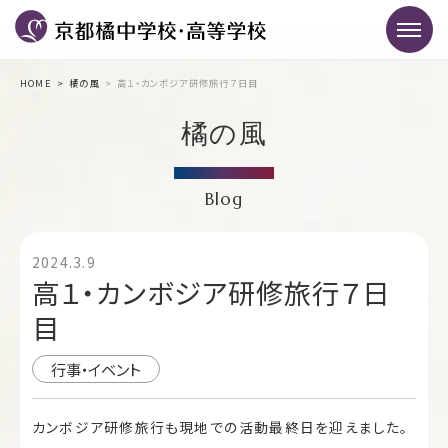
HOME
橘の風
高１・カンボジア研修旅行７日目
橘の風
Blog
2024.3.9
高１・カンボジア研修旅行７日
目
行事・イベント
カンボジア研修旅行も現地での活動最終日を迎えました。