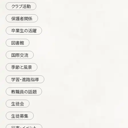
クラブ活動
保護者関係
卒業生の活躍
図書館
国際交流
季節と風景
学習・進路指導
教職員の話題
生徒会
生徒募集
行事・イベント