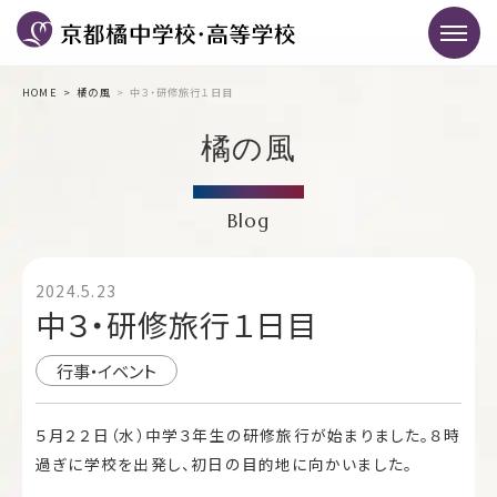
HOME
橘の風
中３・研修旅行１日目
橘の風
Blog
2024.5.23
中３・研修旅行１日目
行事・イベント
５月２２日（水）中学３年生の研修旅行が始まりました。８時
過ぎに学校を出発し、初日の目的地に向かいました。