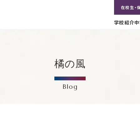
在校生・
学校紹介
中
橘の風
Blog