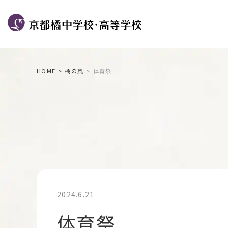
HOME
橘の風
体育祭
2024.6.21
体育祭