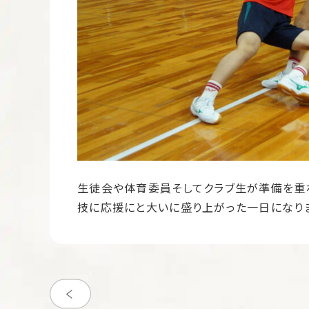
生徒会や体育委員そしてクラブ生が準備を重
技に応援にと大いに盛り上がった一日になり