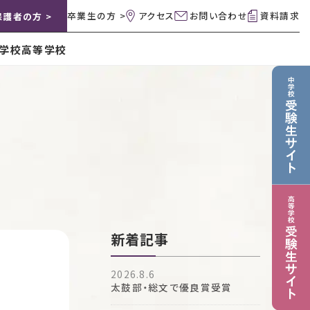
卒業生の方 >
アクセス
お問い合わせ
資料請求
保護者の方 >
学校
高等学校
新着記事
2026.8.6
太鼓部・総文で優良賞受賞