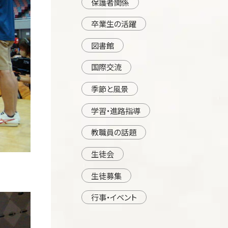
保護者関係
卒業生の活躍
図書館
国際交流
季節と風景
学習・進路指導
教職員の話題
生徒会
生徒募集
行事・イベント