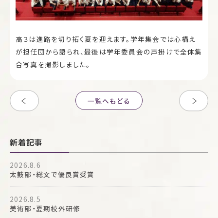
高３は進路を切り拓く夏を迎えます。学年集会では心構え
が担任団から語られ、最後は学年委員会の声掛けで全体集
合写真を撮影しました。
一覧へもどる
新着記事
2026.8.6
太鼓部・総文で優良賞受賞
2026.8.5
美術部・夏期校外研修