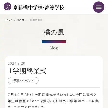
HOME
橘の風
１学期終業式
橘の風
Blog
2024.7.20
１学期終業式
行事・イベント
７月１９日（金）１学期終業式を行いました。今回は高校２
年生は教室でZoomを繫ぎ、それ以外の学年はホールに集
まっての式となりました。