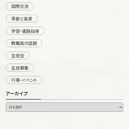
国際交流
季節と風景
学習・進路指導
教職員の話題
生徒会
生徒募集
行事・イベント
アーカイブ