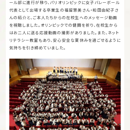
ール部に進行が移り、パリオリンピックに女子バレーボール
代表として出場する卒業生の福留慧美さん・和田由紀子さ
んの紹介と、ご本人たちからの在校生へのメッセージ動画
を視聴しました。オリンピックでの健闘を祈り、在校生から
はお二人に送る応援動画の撮影がありました。また、ネット
リテラシー教室もあり、安心安全な夏休みを過ごせるように
気持ちを引き締めていました。