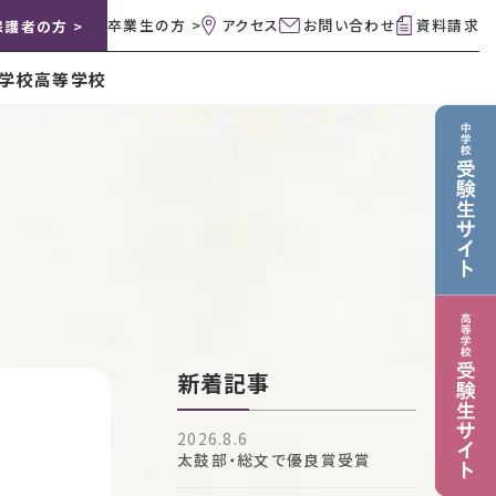
卒業生の方 >
アクセス
お問い合わせ
資料請求
保護者の方 >
学校
高等学校
新着記事
2026.8.6
太鼓部・総文で優良賞受賞