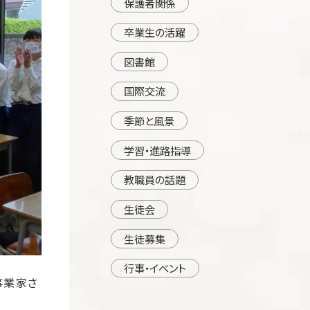
保護者関係
卒業生の活躍
図書館
国際交流
季節と風景
学習・進路指導
教職員の話題
生徒会
生徒募集
行事・イベント
事業家さ