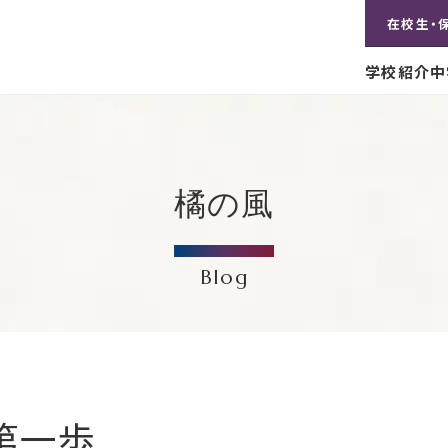
在校生・
学校紹介
中
橘の風
Blog
第一歩