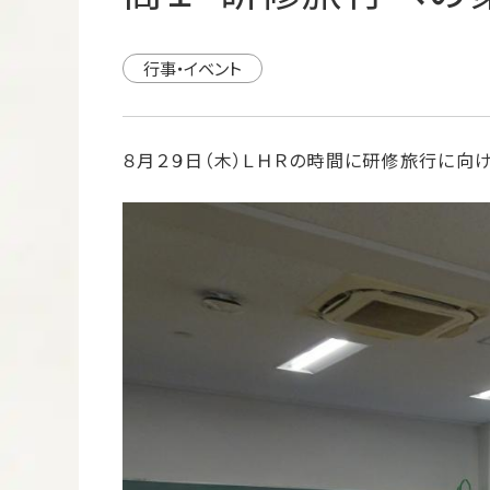
行事・イベント
８月２９日（木）ＬＨＲの時間に研修旅行に向