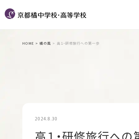
HOME
橘の風
高１・研修旅行への第一歩
2024.8.30
高１・研修旅行への