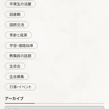
卒業生の活躍
図書館
国際交流
季節と風景
学習・進路指導
教職員の話題
生徒会
生徒募集
行事・イベント
アーカイブ