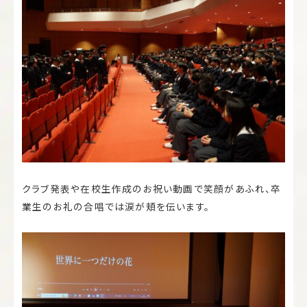
クラブ発表や在校生作成のお祝い動画で笑顔があふれ、卒
業生のお礼の合唱では涙が頬を伝います。