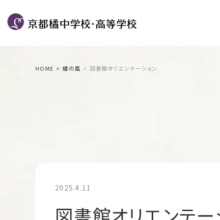
HOME
橘の風
図書館オリエンテーション
2025.4.11
図書館オリエンテー