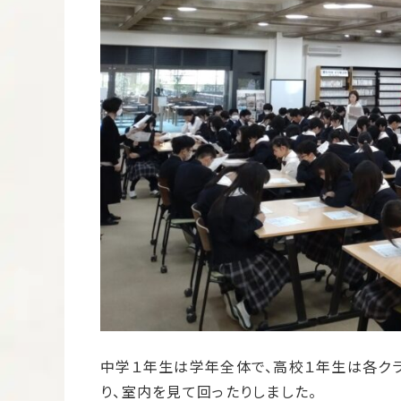
中学１年生は学年全体で、高校１年生は各ク
り、室内を見て回ったりしました。