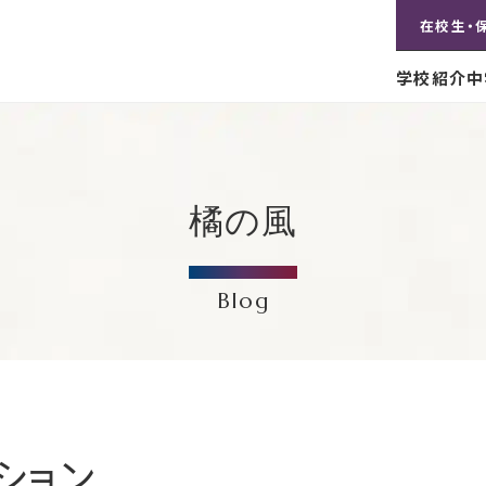
在校生・
学校紹介
中
橘の風
Blog
ション