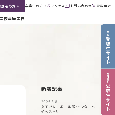
卒業生の方 >
アクセス
お問い合わせ
資料請求
保護者の方 >
学校
高等学校
新着記事
2026.8.8
女子バレーボール部・インターハ
イベスト８