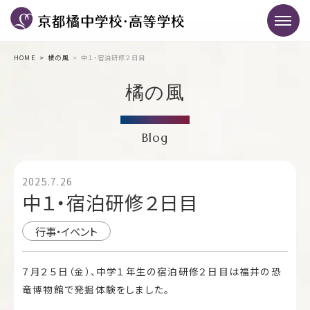
HOME
橘の風
中１・宿泊研修２日目
橘の風
Blog
2025.7.26
中１・宿泊研修２日目
行事・イベント
７月２５日（金）、中学１年生の宿泊研修２日目は福井の恐
竜博物館で発掘体験をしました。