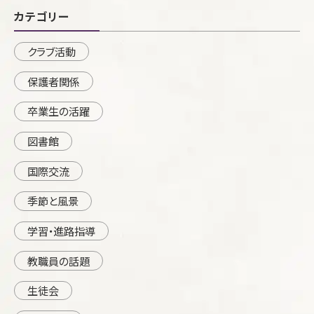
カテゴリー
クラブ活動
保護者関係
卒業生の活躍
図書館
国際交流
季節と風景
学習・進路指導
教職員の話題
生徒会