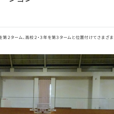
年を第２ターム、高校２・３年を第３タームと位置付けてさまざ