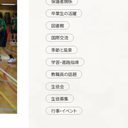
保護者関係
卒業生の活躍
図書館
国際交流
季節と風景
学習・進路指導
教職員の話題
生徒会
生徒募集
行事・イベント