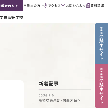
卒業生の方 >
アクセス
お問い合わせ
資料請求
保護者の方 >
学校
高等学校
新着記事
2026.8.9
高校吹奏楽部・関西大会へ