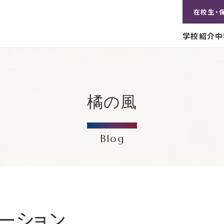
在校生・
学校紹介
中
橘の風
Blog
ーション