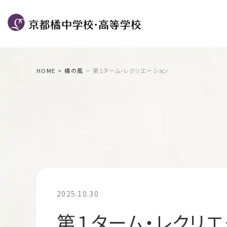
HOME
橘の風
第１ターム・レクリエーション
2025.10.30
第１ターム・レクリエ