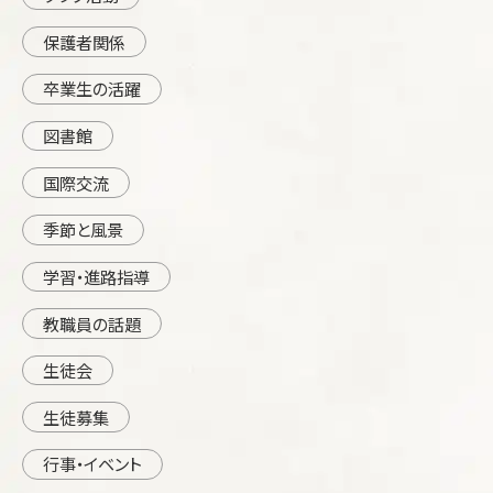
保護者関係
卒業生の活躍
図書館
国際交流
季節と風景
学習・進路指導
教職員の話題
生徒会
生徒募集
行事・イベント