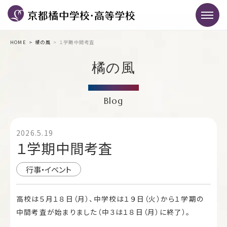
HOME
橘の風
１学期中間考査
橘の風
Blog
2026.5.19
１学期中間考査
行事・イベント
高校は５月１８日（月）、中学校は１９日（火）から１学期の
中間考査が始まりました（中３は１８日（月）に終了）。