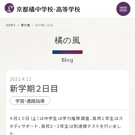
HOME
橘の風
新学期２日目
橘の風
Blog
2021.4.12
新学期２日目
学習・進路指導
４月１０日（土）は中学生は学力推移調査、高校１年生はス
タディサポート、高校２・３年生は到達度テストを行いまし
た。