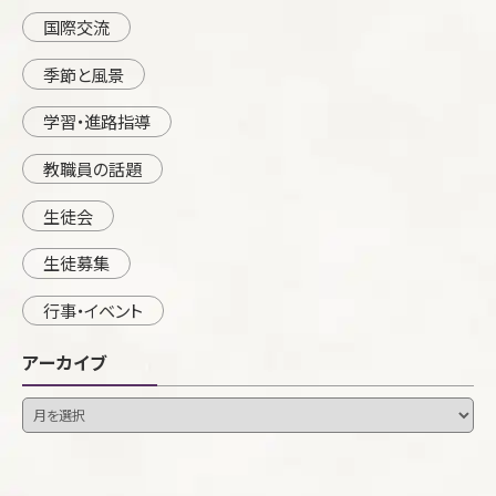
国際交流
季節と風景
学習・進路指導
教職員の話題
生徒会
生徒募集
行事・イベント
アーカイブ