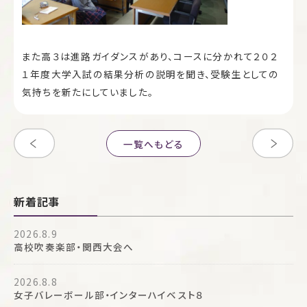
また高３は進路ガイダンスがあり、コースに分かれて２０２
１年度大学入試の結果分析の説明を聞き、受験生としての
気持ちを新たにしていました。
一覧へもどる
新着記事
2026.8.9
高校吹奏楽部・関西大会へ
2026.8.8
女子バレーボール部・インターハイベスト８