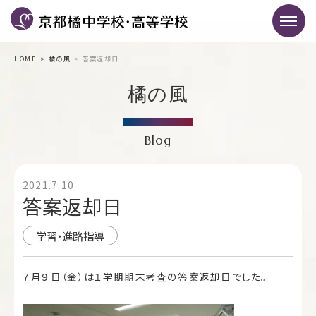
HOME
橘の風
答案返却日
橘の風
Blog
2021.7.10
答案返却日
学習・進路指導
７月９日（金）は１学期期末考査の答案返却日でした。