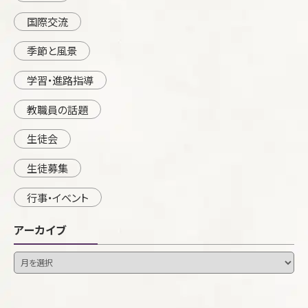
国際交流
季節と風景
学習・進路指導
教職員の話題
生徒会
生徒募集
行事・イベント
アーカイブ