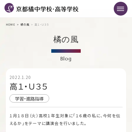
HOME
橘の風
高１・Ｕ３５
橘の風
Blog
2022.1.20
高１・Ｕ３５
学習・進路指導
１月１８日（火）高校１年生対象に「１６歳の私に、今何を伝
えるか」をテーマに講演会を行いました。