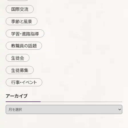
国際交流
季節と風景
学習・進路指導
教職員の話題
生徒会
生徒募集
行事・イベント
アーカイブ