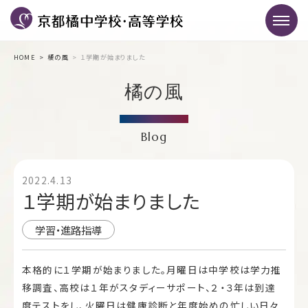
HOME
橘の風
１学期が始まりました
橘の風
Blog
2022.4.13
１学期が始まりました
学習・進路指導
本格的に１学期が始まりました。月曜日は中学校は学力推
移調査、高校は１年がスタディーサポート、２・３年は到達
度テストをし、火曜日は健康診断と年度始めの忙しい日々