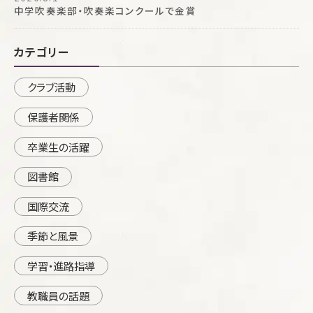
中学吹奏楽部・吹奏楽コンクールで金賞
カテゴリー
クラブ活動
保護者関係
卒業生の活躍
図書館
国際交流
季節と風景
学習・進路指導
教職員の話題