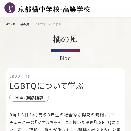
HOME
橘の風
LGBTQについて学ぶ
橘の風
Blog
2022.9.18
LGBTQについて学ぶ
学習・進路指導
９月１５日（木）高校３年生の総合的な探究の時間に、ユー
チューバーの「かずえちゃん」に来校いただき「LGBTQにつ
いて正しく理解し、誰もが働きやすい職場を考えよう！」と題