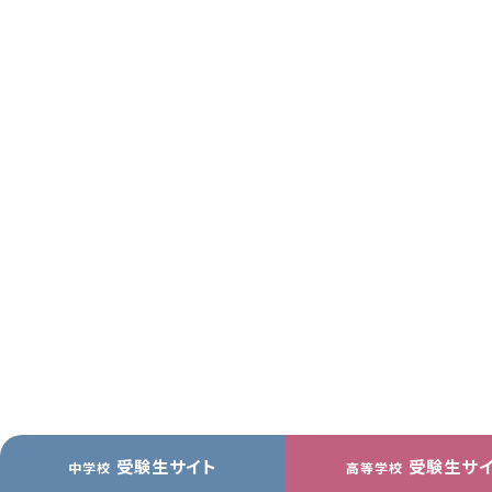
受験生サイト
受験生サ
中学校
高等学校