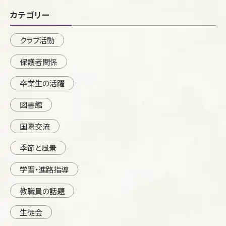
カテゴリー
クラブ活動
保護者関係
卒業生の活躍
図書館
国際交流
季節と風景
学習・進路指導
教職員の話題
生徒会