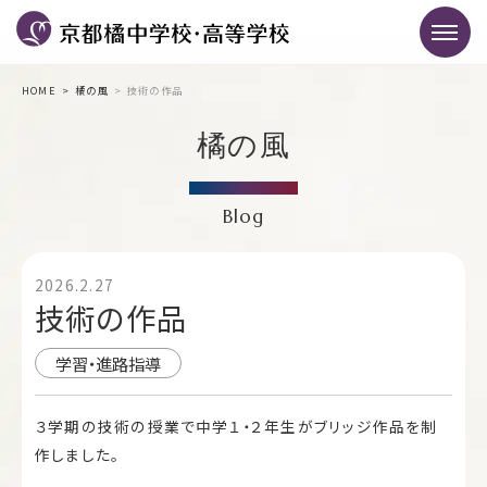
HOME
橘の風
技術の作品
橘の風
Blog
2026.2.27
技術の作品
学習・進路指導
３学期の技術の授業で中学１・２年生がブリッジ作品を制
作しました。