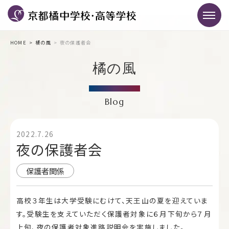
HOME
橘の風
夜の保護者会
橘の風
Blog
2022.7.26
夜の保護者会
保護者関係
高校３年生は大学受験にむけて、天王山の夏を迎えていま
す。受験生を支えていただく保護者対象に６月下旬から７月
上旬、夜の保護者対象進路説明会を実施しました。