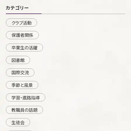
カテゴリー
クラブ活動
保護者関係
卒業生の活躍
図書館
国際交流
季節と風景
学習・進路指導
教職員の話題
生徒会