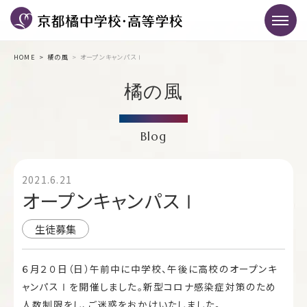
HOME
橘の風
オープンキャンパスⅠ
橘の風
Blog
2021.6.21
オープンキャンパスⅠ
生徒募集
６月２０日（日）午前中に中学校、午後に高校のオープンキ
ャンパスⅠを開催しました。新型コロナ感染症対策のため
人数制限をし、ご迷惑をおかけいたしました。