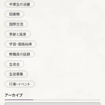
卒業生の活躍
図書館
国際交流
季節と風景
学習・進路指導
教職員の話題
生徒会
生徒募集
行事・イベント
アーカイブ