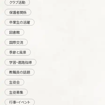
クラブ活動
保護者関係
卒業生の活躍
図書館
国際交流
季節と風景
学習・進路指導
教職員の話題
生徒会
生徒募集
行事・イベント