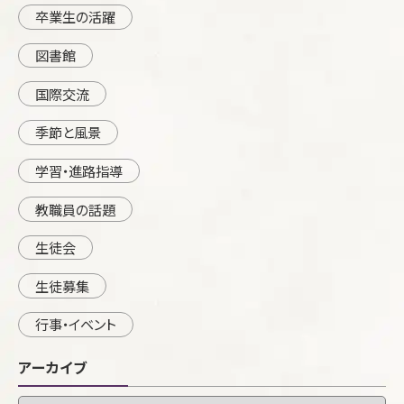
卒業生の活躍
図書館
国際交流
季節と風景
学習・進路指導
教職員の話題
生徒会
生徒募集
行事・イベント
アーカイブ