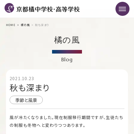
HOME
橘の風
秋も深まり
橘の風
Blog
2021.10.23
秋も深まり
季節と風景
風が冷たくなりました。現在制服移行期間ですが、生徒たち
の制服も冬物へと変わりつつあります。